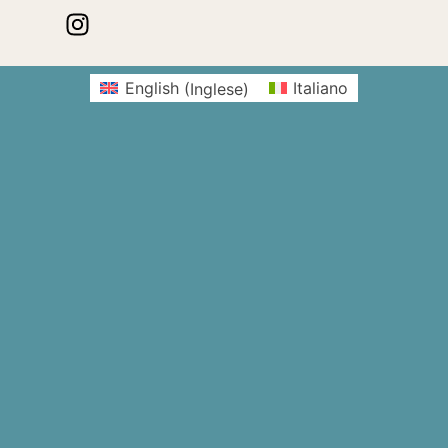
English
(
Inglese
)
Italiano