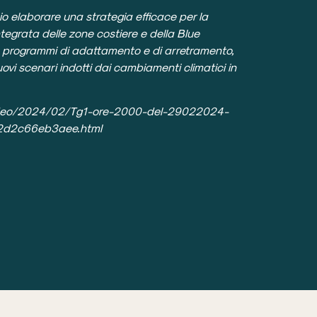
rio elaborare una strategia efficace per la
ntegrata delle zone costiere e della Blue
programmi di adattamento e di arretramento,
ovi scenari indotti dai cambiamenti climatici in
/video/2024/02/Tg1-ore-2000-del-29022024-
2d2c66eb3aee.html