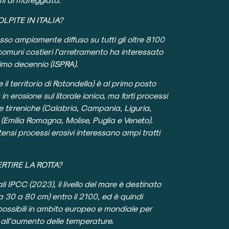
LPITE IN ITALIA?
sso ampiamente diffuso su tutti gli oltre 8100
 comuni costieri l’arretramento ha interessato
ltimo decennio (ISPRA).
 il territorio di Rotondella) è al primo posto
 erosione sul litorale ionico, ma forti processi
te tirreniche (Calabria, Campania, Liguria,
(Emilia Romagna, Molise, Puglia e Veneto).
tensi processi erosivi interessano ampi tratti
RTIRE LA ROTTA?
i IPCC (2023), il livello del mare è destinato
a 30 a 80 cm) entro il 2100, ed è quindi
i possibili in ambito europeo e mondiale per
o all’aumento delle temperature.