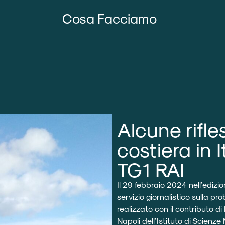
Cosa Facciamo
Alcune rifle
costiera in I
TG1 RAI
Il 29 febbraio 2024 nell’edizi
servizio giornalistico sulla pro
realizzato con il contributo d
Napoli dell’Istituto di Scienz