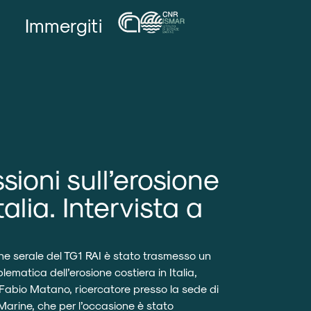
Immergiti
ssioni sull’erosione
talia. Intervista a
one serale del TG1 RAI è stato trasmesso un
blematica dell’erosione costiera in Italia,
i Fabio Matano, ricercatore presso la sede di
e Marine, che per l’occasione è stato