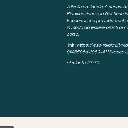
A livello nazionale, è necessa
Pianificazione e la Gestione i
Economy, che preveda anche 
in modo da essere pronti ai nu
corso.
link:
https://www.raiplay.it
0f43598d-f080-4113-aeea-
al minuto 23:30