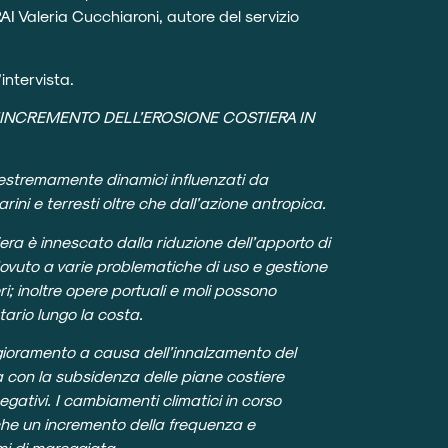
RAI Valeria Cucchiaroni, autore del servizio
’intervista.
’INCREMENTO DELL’EROSIONE COSTIERA IN
 estremamente dinamici influenzati da
ini e terresti oltre che dall’azione antropica.
iera è innescato dalla riduzione dell’apporto di
dovuto a varie problematiche di uso e gestione
eri; inoltre opere portuali e moli possono
tario lungo la costa.
gioramento a causa dell’innalzamento del
a con la subsidenza delle piane costiere
egativi. I cambiamenti climatici in corso
che un incremento della frequenza e
emi di mareggiata.