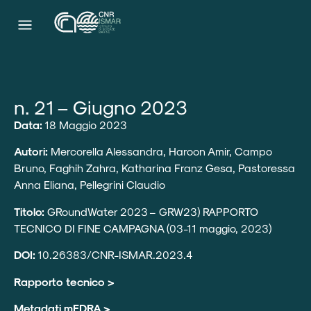
n. 21 – Giugno 2023
Data:
18 Maggio 2023
Autori:
Mercorella Alessandra, Haroon Amir, Campo
Bruno, Faghih Zahra, Katharina Franz Gesa, Pastoressa
Anna Eliana, Pellegrini Claudio
Titolo:
GRoundWater 2023 – GRW23) RAPPORTO
TECNICO DI FINE CAMPAGNA (03-11 maggio, 2023)
DOI:
10.26383/CNR-ISMAR.2023.4
Rapporto tecnico >
Metadati mEDRA >