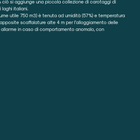
 ciò si aggiunge una piccola collezione di carotaggi di
laghi italiani.
olume utile 750 m3) è tenuta ad umidità (57%) e temperatura
 apposite scaffalature alte 4 m per l’alloggiamento delle
i allarme in caso di comportamento anomalo, con