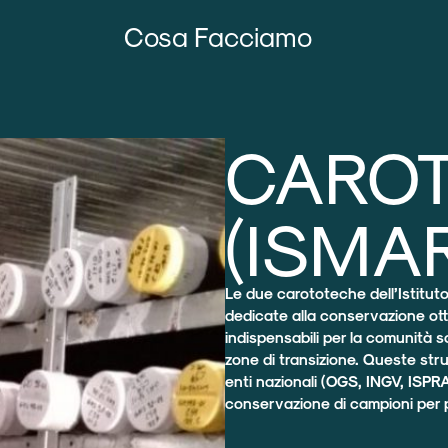
Cosa Facciamo
CARO
(ISMA
Le due carototeche dell’Istituto
dedicate alla conservazione ott
indispensabili per la comunità sc
zone di transizione. Queste stru
enti nazionali (OGS, INGV, ISPRA
conservazione di campioni per p