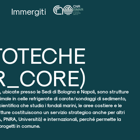
Immergiti
TOTECHE
R_CORE)
, ubicate presso le Sedi di Bologna e Napoli, sono strutture
imale in celle refrigerate di carote/sondaggi di sedimento,
ientifica che studia i fondali marini, le aree costiere e le
tture costituiscono un servizio strategico anche per altri
, PNRA, Università) e internazionali, perché permette la
rogetti in comune.