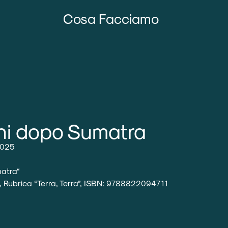
Cosa Facciamo
ni dopo Sumatra
2025
matra
“
2, Rubrica “Terra, Terra”, ISBN: 9788822094711