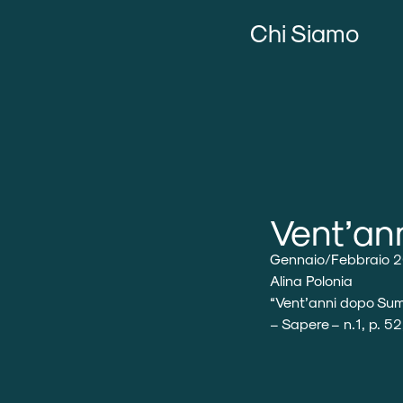
Chi Siamo
Vent’an
Gennaio/Febbraio 
Alina Polonia
“
Vent’anni dopo Su
– Sapere – n.1, p. 5