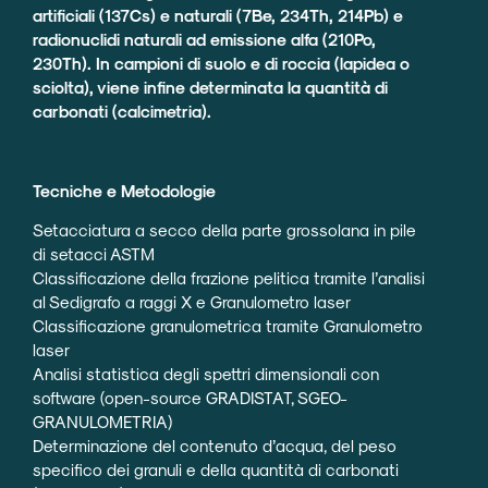
artificiali (137Cs) e naturali (7Be, 234Th, 214Pb) e
radionuclidi naturali ad emissione alfa (210Po,
230Th). In campioni di suolo e di roccia (lapidea o
sciolta), viene infine determinata la quantità di
carbonati (calcimetria).
Tecniche e Metodologie
Setacciatura a secco della parte grossolana in pile
di setacci ASTM
Classificazione della frazione pelitica tramite l’analisi
al Sedigrafo a raggi X e Granulometro laser
Classificazione granulometrica tramite Granulometro
laser
Analisi statistica degli spettri dimensionali con
software (open-source GRADISTAT, SGEO-
GRANULOMETRIA)
Determinazione del contenuto d’acqua, del peso
specifico dei granuli e della quantità di carbonati