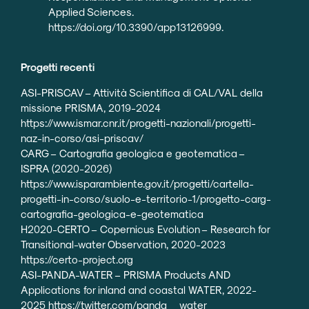
Applied Sciences.
https://doi.org/10.3390/app13126999.
Progetti recenti
ASI-PRISCAV – Attività Scientifica di CAL/VAL della
missione PRISMA, 2019-2024
https://www.ismar.cnr.it/progetti-nazionali/progetti-
naz-in-corso/asi-priscav/
CARG – Cartografia geologica e geotematica –
ISPRA (2020-2026)
https://www.isparambiente.gov.it/progetti/cartella-
progetti-in-corso/suolo-e-territorio-1/progetto-carg-
cartografia-geologica-e-geotematica
H2020-CERTO – Copernicus Evolution – Research for
Transitional-water Observation, 2020-2023
https://certo-project.org
ASI-PANDA-WATER – PRISMA Products AND
Applications for inland and coastal WATER, 2022-
2025
https://twitter.com/panda__water