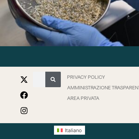
PRIVACY POLICY
AMMINISTRAZIONE TRASPAREN
AREA PRIVATA
Italiano