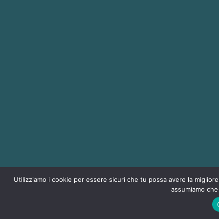
Utilizziamo i cookie per essere sicuri che tu possa avere la migliore
assumiamo che t