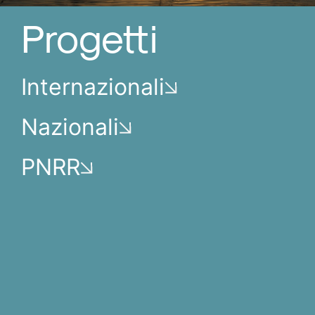
Progetti
Internazionali
Nazionali
PNRR