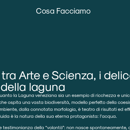
Cosa Facciamo
tra Arte e Scienza, i delic
i della laguna
uanto la Laguna veneziana sia un esempio di ricchezza e unici
he ospita una vasta biodiversità, modello perfetto della coes
biente, dalla connotata morfologia, è teatro di risultati ed eff
ida è la natura della sua eterna protagonista: l’acqua.
ile testimonianza della “volontà”: non nasce spontaneamente, a