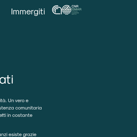
Immergiti
ati
tà. Un vero e
istenza comunitaria
etti in costante
nzi esiste grazie