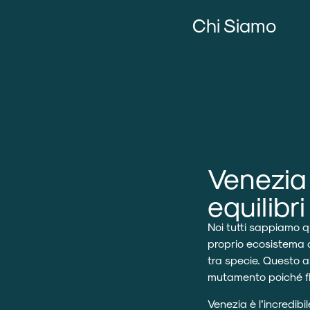
Chi Siamo
Venezia 
equilibr
Noi tutti sappiamo q
proprio ecosistema c
tra specie. Questo am
mutamento poiché flu
Venezia è l’incredib