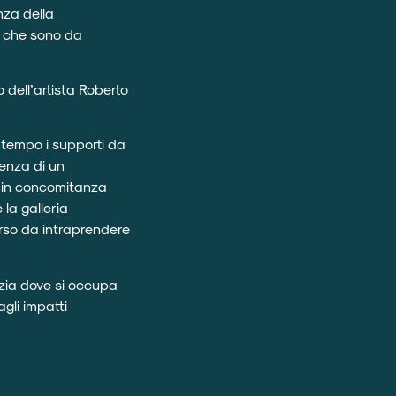
nza della
ni che sono da
 dell’artista Roberto
 tempo i supporti da
senza di un
a in concomitanza
la galleria
orso da intraprendere
zia dove si occupa
gli impatti