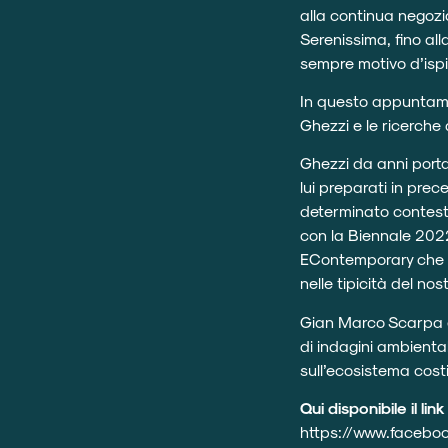
alla continua negozi
Serenissima, fino all
sempre motivo d’ispi
In questo appuntament
Ghezzi e le ricerche
Ghezzi da anni porta
lui preparati in prec
determinato contest
con la Biennale 2022
EContemporary che lo
nelle tipicità del nost
Gian Marco Scarpa è
di indagini ambienta
sull’ecosistema cost
Qui disponibile il l
https://www.faceb