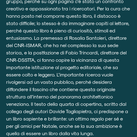
gruppo, perché su ogni pagina c’è stato un confronto
creativo e appassionato tra i ricercatori. Per la cura che
hanno posto nel comporre questo libro, il distacco è
stato difficile; lo stesso è da immaginare capiti al lettore,
perché questo libro è pieno di curiosità, stimoli ed
entusiasmo. La premessa di Rosalia Santoleri, direttore
del CNR-ISMAR, che ha nel complesso la sua sede
storica, e la postfazione di Fabio Trincardi, direttore del
CNR-DSSTTA, ci fanno capire la vicinanza di questa
importante istituzione al progetto editoriale, che sa
essere colto e leggero. L’importante ricerca vuole
rivolgersi ad un vasto pubblico, perché desidera
diffondere il fascino che contiene questa originale
struttura all’interno del panorama architettonico
veneziano. Il testo della quarta di copertina, scritto dal
collega degli autori Davide Tagliapietra, ci predispone a
un libro sapiente e brillante: un ottimo regalo per sé e
per gli amici per Natale, anche se la sua ambizione è
quella di essere un libro dalla vita lunga.