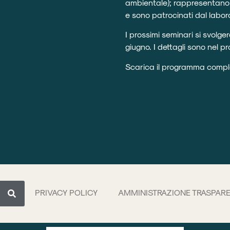
ambientale); rappresentano
e sono patrocinati dal labora
I prossimi seminari si svol
giugno. I dettagli sono nel 
Scarica il programma compl
PRIVACY POLICY
AMMINISTRAZIONE TRASPAR