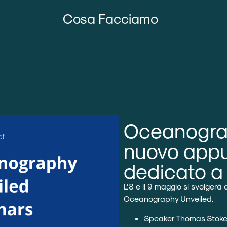
Cosa Facciamo
Oceanograp
nuovo app
dedicato a
L’8 e il 9 maggio si svolgerà 
Oceanography Unveiled.
Speaker
Thomas Stoke