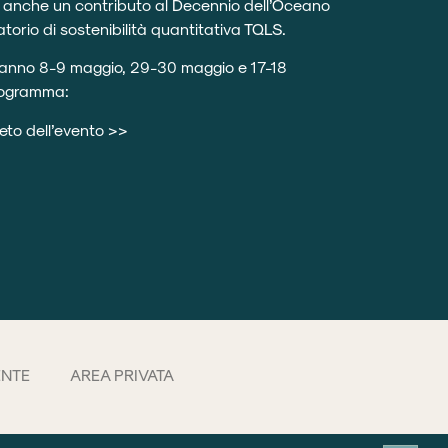
 anche un contributo al Decennio dell’Oceano
torio di sostenibilità quantitativa
TQLS
.
geranno 8-9 maggio, 29-30 maggio e 17-18
programma:
eto dell’evento >>
ENTE
AREA PRIVATA