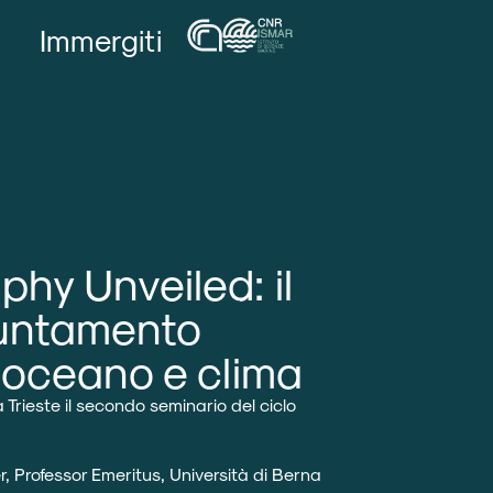
Immergiti
hy Unveiled: il
untamento
 oceano e clima
a Trieste il secondo seminario del ciclo
r
, Professor Emeritus,
Università di Berna