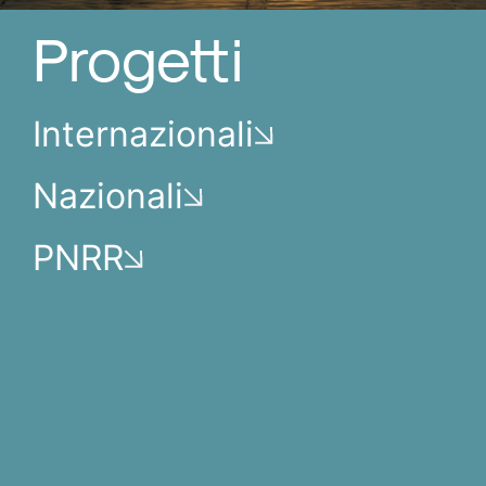
Progetti
Internazionali
Nazionali
PNRR