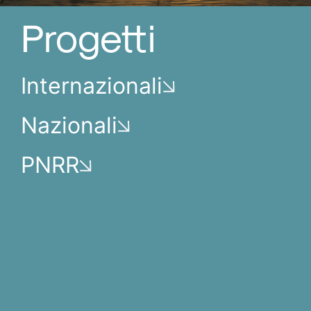
Progetti
Internazionali
Nazionali
PNRR