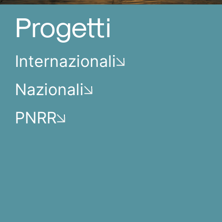
Progetti
Internazionali
Nazionali
PNRR