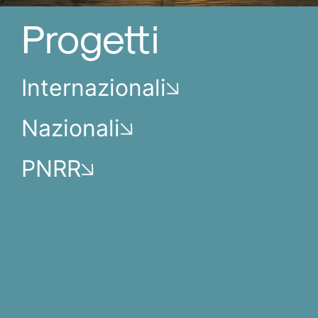
Progetti
Internazionali
Nazionali
PNRR