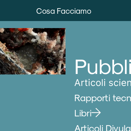
Cosa Facciamo
Pubbl
Articoli scien
Rapporti tecn
Libri
Articoli Divulg