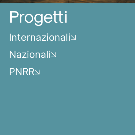
Progetti
Internazionali
Nazionali
PNRR