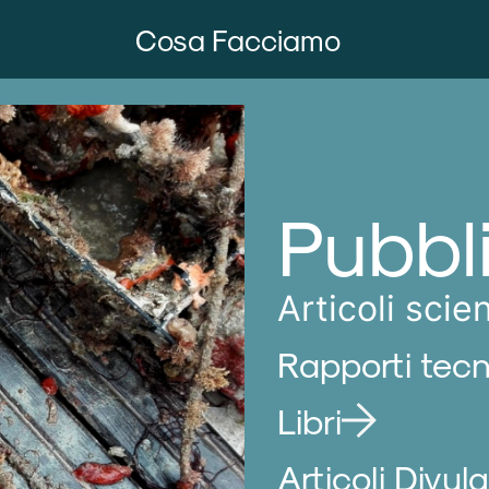
Cosa Facciamo
Pubbl
Articoli scien
Rapporti tecn
Libri
Articoli Divulg