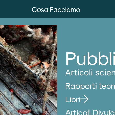
Cosa Facciamo
Pubbl
Articoli scien
Rapporti tecn
Libri
Articoli Divulg