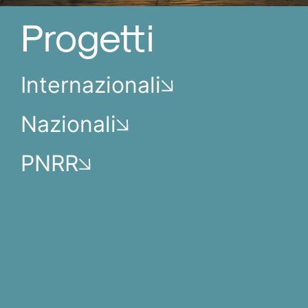
Progetti
Internazionali
Nazionali
PNRR