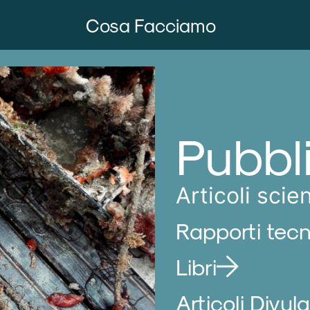
Cosa Facciamo
Pubbl
Articoli scien
Rapporti tecn
Libri
Articoli Divulg