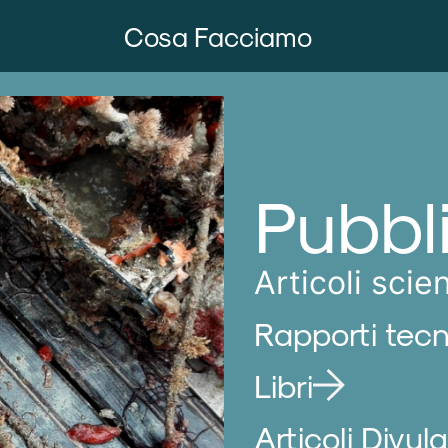
Cosa Facciamo
Pubbl
Articoli scien
Rapporti tecn
Libri
Articoli Divulg