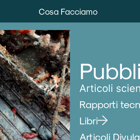
Cosa Facciamo
Pubbl
Articoli scien
Rapporti tecn
Libri
Articoli Divulg