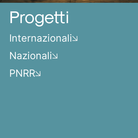
Progetti
Internazionali
Nazionali
PNRR