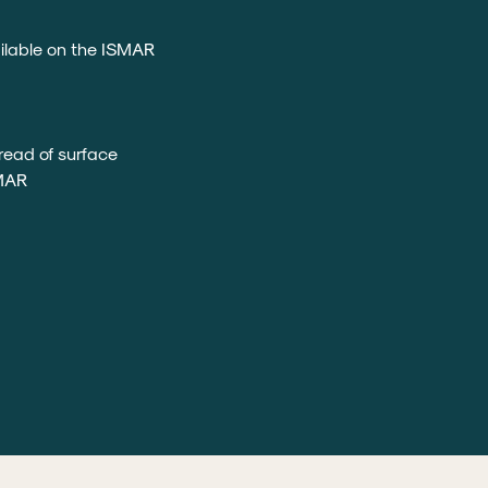
ailable on the ISMAR
read of surface
SMAR