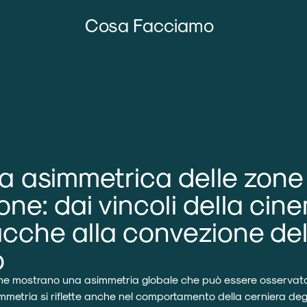
Cosa Facciamo
a asimmetrica delle zone 
ne: dai vincoli della cin
acche alla convezione de
o
ne mostrano una asimmetria globale che può essere osservata 
mmetria si riflette anche nel comportamento della cerniera degl