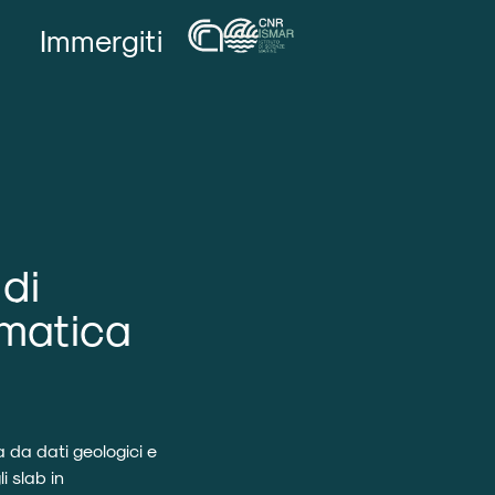
Immergiti
di
ematica
l
da dati geologici e
i slab in