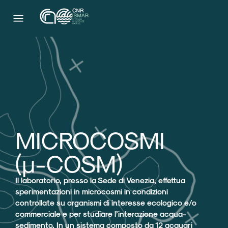
MICROCOSMI
(μ-COSM)​
Il laboratorio, presso la Sede di Venezia, effettua
sperimentazioni in microcosmi in condizioni
controllate su organismi di interesse ecologico e/o
commerciale e per studiare l’interazione acqua-
sedimento. In un sistema composto da 12 acquari