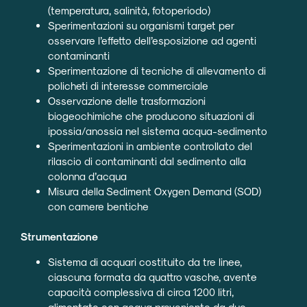
(temperatura, salinità, fotoperiodo)
Sperimentazioni su organismi target per
osservare l’effetto dell’esposizione ad agenti
contaminanti
Sperimentazione di tecniche di allevamento di
policheti di interesse commerciale
Osservazione delle trasformazioni
biogeochimiche che producono situazioni di
ipossia/anossia nel sistema acqua-sedimento
Sperimentazioni in ambiente controllato del
rilascio di contaminanti dal sedimento alla
colonna d’acqua
Misura della Sediment Oxygen Demand (SOD)
con camere bentiche
Strumentazione
Sistema di acquari costituito da tre linee,
ciascuna formata da quattro vasche, avente
capacità complessiva di circa 1200 litri,
alimentato con acqua proveniente da due