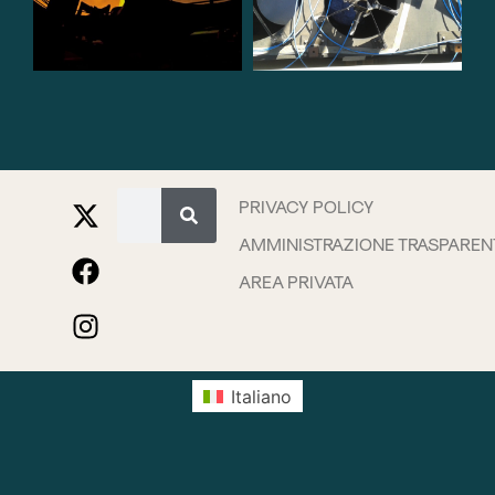
PRIVACY POLICY
AMMINISTRAZIONE TRASPAREN
AREA PRIVATA
Italiano