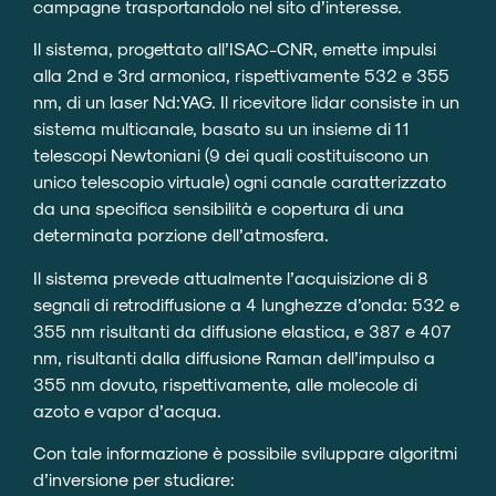
campagne trasportandolo nel sito d’interesse.
Il sistema, progettato all’ISAC-CNR, emette impulsi
alla 2nd e 3rd armonica, rispettivamente 532 e 355
nm, di un laser Nd:YAG. Il ricevitore lidar consiste in un
sistema multicanale, basato su un insieme di 11
telescopi Newtoniani (9 dei quali costituiscono un
unico telescopio virtuale) ogni canale caratterizzato
da una specifica sensibilità e copertura di una
determinata porzione dell’atmosfera.
Il sistema prevede attualmente l’acquisizione di 8
segnali di retrodiffusione a 4 lunghezze d’onda: 532 e
355 nm risultanti da diffusione elastica, e 387 e 407
nm, risultanti dalla diffusione Raman dell’impulso a
355 nm dovuto, rispettivamente, alle molecole di
azoto e vapor d’acqua.
Con tale informazione è possibile sviluppare algoritmi
d’inversione per studiare: