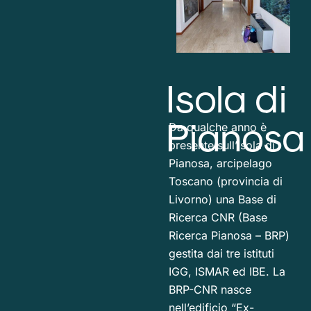
Isola di
Pianosa
Da qualche anno è
presente sull’Isola di
Pianosa, arcipelago
Toscano (provincia di
Livorno) una Base di
Ricerca CNR (Base
Ricerca Pianosa – BRP)
gestita dai tre istituti
IGG, ISMAR ed IBE. La
BRP-CNR nasce
nell’edificio “Ex-