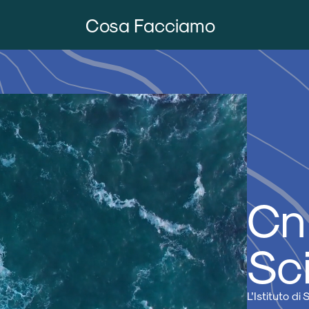
Cosa Facciamo
Cnr
Sc
L’Istituto d