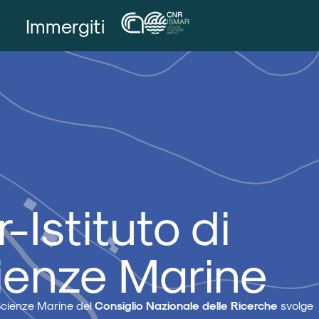
Immergiti
-Istituto di
ienze Marine
i Scienze Marine del
Consiglio Nazionale delle Ricerche
svolge